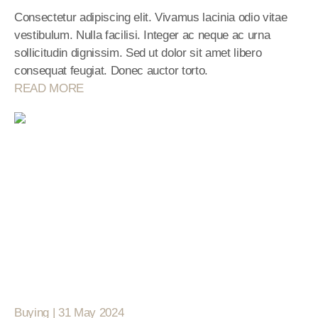
Consectetur adipiscing elit. Vivamus lacinia odio vitae 
vestibulum. Nulla facilisi. Integer ac neque ac urna 
sollicitudin dignissim. Sed ut dolor sit amet libero 
consequat feugiat. Donec auctor torto.
READ MORE
Buying | 31 May 2024