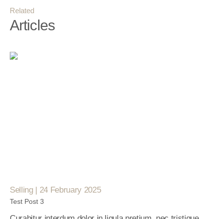
Related
Articles
Selling | 24 February 2025
Test Post 3
Curabitur interdum dolor in ligula pretium, nec tristique 